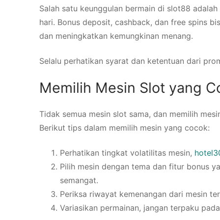
Salah satu keunggulan bermain di slot88 adala
hari. Bonus deposit, cashback, dan free spins
dan meningkatkan kemungkinan menang.
Selalu perhatikan syarat dan ketentuan dari pr
Memilih Mesin Slot yang C
Tidak semua mesin slot sama, dan memilih mesi
Berikut tips dalam memilih mesin yang cocok:
Perhatikan tingkat volatilitas mesin,
hotel3
Pilih mesin dengan tema dan fitur bonus 
semangat.
Periksa riwayat kemenangan dari mesin terte
Variasikan permainan, jangan terpaku pada 