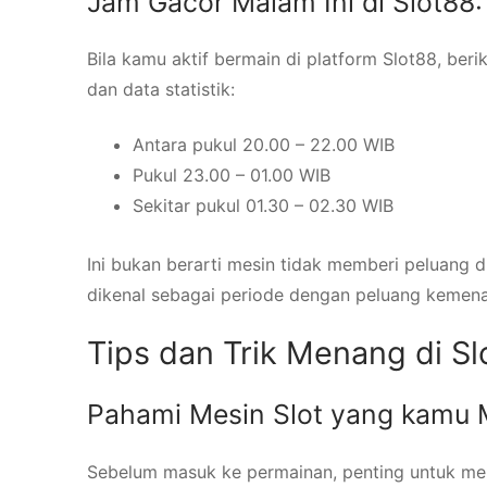
Jam Gacor Malam Ini di Slot88
Bila kamu aktif bermain di platform Slot88, ber
dan data statistik:
Antara pukul 20.00 – 22.00 WIB
Pukul 23.00 – 01.00 WIB
Sekitar pukul 01.30 – 02.30 WIB
Ini bukan berarti mesin tidak memberi peluang 
dikenal sebagai periode dengan peluang kemenan
Tips dan Trik Menang di S
Pahami Mesin Slot yang kamu 
Sebelum masuk ke permainan, penting untuk men