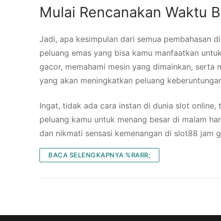
Mulai Rencanakan Waktu B
Jadi, apa kesimpulan dari semua pembahasan di 
peluang emas yang bisa kamu manfaatkan untuk
gacor, memahami mesin yang dimainkan, serta m
yang akan meningkatkan peluang keberuntunga
Ingat, tidak ada cara instan di dunia slot onli
peluang kamu untuk menang besar di malam hari b
dan nikmati sensasi kemenangan di slot88 jam g
BACA SELENGKAPNYA %RARR;