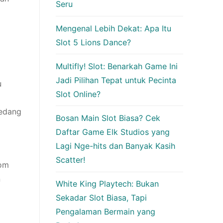
Seru
Mengenal Lebih Dekat: Apa Itu
Slot 5 Lions Dance?
Multifly! Slot: Benarkah Game Ini
Jadi Pilihan Tepat untuk Pecinta
u
Slot Online?
sedang
Bosan Main Slot Biasa? Cek
Daftar Game Elk Studios yang
Lagi Nge-hits dan Banyak Kasih
Scatter!
dom
n
White King Playtech: Bukan
Sekadar Slot Biasa, Tapi
Pengalaman Bermain yang