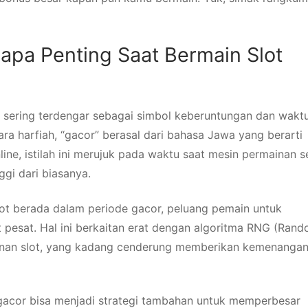
apa Penting Saat Bermain Slot
r” sering terdengar sebagai simbol keberuntungan dan wakt
a harfiah, “gacor” berasal dari bahasa Jawa yang berarti
line, istilah ini merujuk pada waktu saat mesin permainan 
gi dari biasanya.
lot berada dalam periode gacor, peluang pemain untuk
esat. Hal ini berkaitan erat dengan algoritma RNG (Ran
inan slot, yang kadang cenderung memberikan kemenanga
gacor bisa menjadi strategi tambahan untuk memperbesar