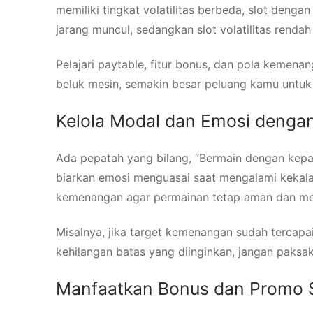
memiliki tingkat volatilitas berbeda, slot denga
jarang muncul, sedangkan slot volatilitas renda
Pelajari paytable, fitur bonus, dan pola kemen
beluk mesin, semakin besar peluang kamu untu
Kelola Modal dan Emosi dengan
Ada pepatah yang bilang, “Bermain dengan kepa
biarkan emosi menguasai saat mengalami kekalah
kemenangan agar permainan tetap aman dan m
Misalnya, jika target kemenangan sudah tercapai
kehilangan batas yang diinginkan, jangan paksaka
Manfaatkan Bonus dan Promo S