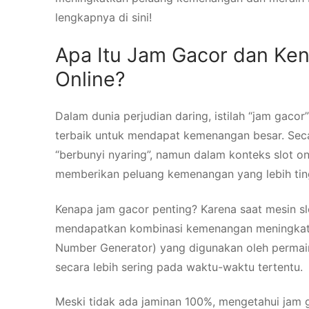
lengkapnya di sini!
Apa Itu Jam Gacor dan Ken
Online?
Dalam dunia perjudian daring, istilah “jam gaco
terbaik untuk mendapat kemenangan besar. Secar
“berbunyi nyaring”, namun dalam konteks slot on
memberikan peluang kemenangan yang lebih ting
Kenapa jam gacor penting? Karena saat mesin s
mendapatkan kombinasi kemenangan meningkat p
Number Generator) yang digunakan oleh perma
secara lebih sering pada waktu-waktu tertentu.
Meski tidak ada jaminan 100%, mengetahui jam 