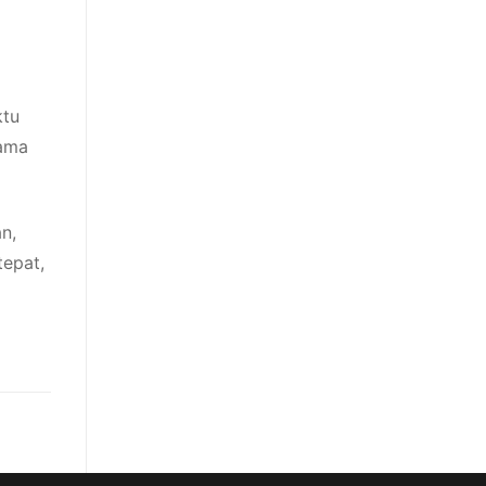
ktu
tama
n,
tepat,