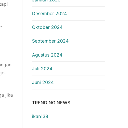
tapi
Desember 2024
k-
Oktober 2024
September 2024
Agustus 2024
angan
Juli 2024
get
Juni 2024
a jika
TRENDING NEWS
ikan138