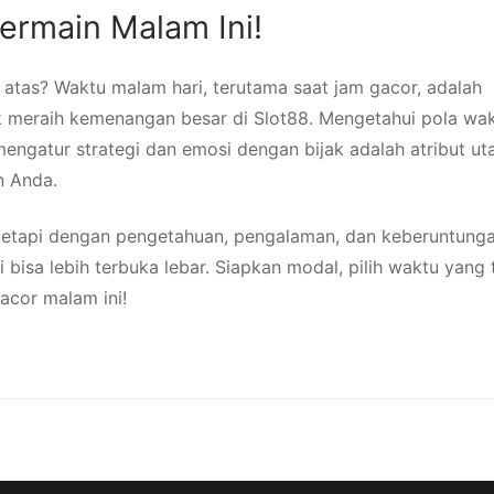
ermain Malam Ini!
atas? Waktu malam hari, terutama saat jam gacor, adalah
 meraih kemenangan besar di Slot88. Mengetahui pola wa
engatur strategi dan emosi dengan bijak adalah atribut u
n Anda.
ne, tetapi dengan pengetahuan, pengalaman, dan keberuntunga
isa lebih terbuka lebar. Siapkan modal, pilih waktu yang 
acor malam ini!