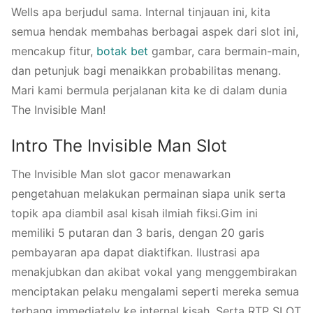
Wells apa berjudul sama. Internal tinjauan ini, kita
semua hendak membahas berbagai aspek dari slot ini,
mencakup fitur,
botak bet
gambar, cara bermain-main,
dan petunjuk bagi menaikkan probabilitas menang.
Mari kami bermula perjalanan kita ke di dalam dunia
The Invisible Man!
Intro The Invisible Man Slot
The Invisible Man slot gacor menawarkan
pengetahuan melakukan permainan siapa unik serta
topik apa diambil asal kisah ilmiah fiksi.Gim ini
memiliki 5 putaran dan 3 baris, dengan 20 garis
pembayaran apa dapat diaktifkan. Ilustrasi apa
menakjubkan dan akibat vokal yang menggembirakan
menciptakan pelaku mengalami seperti mereka semua
terbang immediately ke internal kisah. Serta RTP SLOT