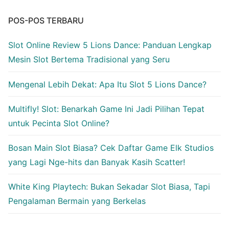
POS-POS TERBARU
Slot Online Review 5 Lions Dance: Panduan Lengkap
Mesin Slot Bertema Tradisional yang Seru
Mengenal Lebih Dekat: Apa Itu Slot 5 Lions Dance?
Multifly! Slot: Benarkah Game Ini Jadi Pilihan Tepat
untuk Pecinta Slot Online?
Bosan Main Slot Biasa? Cek Daftar Game Elk Studios
yang Lagi Nge-hits dan Banyak Kasih Scatter!
White King Playtech: Bukan Sekadar Slot Biasa, Tapi
Pengalaman Bermain yang Berkelas