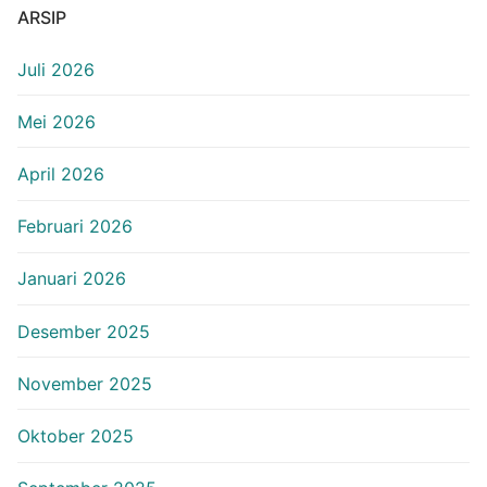
ARSIP
Juli 2026
Mei 2026
April 2026
Februari 2026
Januari 2026
Desember 2025
November 2025
Oktober 2025