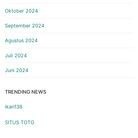
Oktober 2024
September 2024
Agustus 2024
Juli 2024
Juni 2024
TRENDING NEWS
ikan138
SITUS TOTO