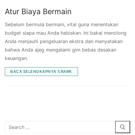
Atur Biaya Bermain
Sebelum bermula bermain, vital guna menentukan
budget siapa mau Anda habiskan. Ini bakal menolong
Anda menjauhi pengeluaran ekstra dan menyatakan
bahwa Anda ajeg mengalami gim bebas desakan
keuangan.
BACA SELENGKAPNYA %RARR;
Cari: