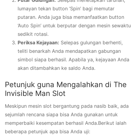
Putar Gulungan:
Selepas menetapkan taruhan,
lumayan tekan button ‘Spin’ bagi memutar
putaran. Anda juga bisa memanfaatkan button
‘Auto Spin’ untuk berputar dengan mesin sewaktu
sedikit rotasi.
Periksa Kejayaan:
Selepas gulungan berhenti,
teliti benarkah Anda mendapatkan gabungan
simbol siapa berhasil. Apabila ya, kejayaan Anda
akan ditambahkan ke saldo Anda.
Petunjuk guna Mengalahkan di The
Invisible Man Slot
Meskipun mesin slot bergantung pada nasib baik, ada
sejumlah rencana siapa bisa Anda gunakan untuk
memperbaiki kesempatan berhasil Anda.Berikut ialah
beberapa petunjuk apa bisa Anda uji: