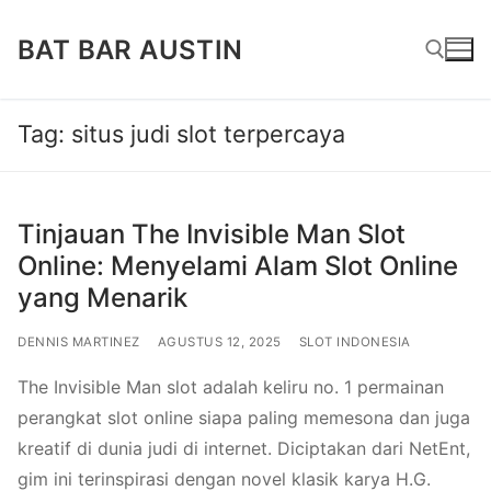
Lompat
BAT BAR AUSTIN
ke
konten
Tag:
situs judi slot terpercaya
Cari:
Tinjauan The Invisible Man Slot
Online: Menyelami Alam Slot Online
yang Menarik
DENNIS MARTINEZ
AGUSTUS 12, 2025
SLOT INDONESIA
The Invisible Man slot adalah keliru no. 1 permainan
perangkat slot online siapa paling memesona dan juga
kreatif di dunia judi di internet. Diciptakan dari NetEnt,
gim ini terinspirasi dengan novel klasik karya H.G.