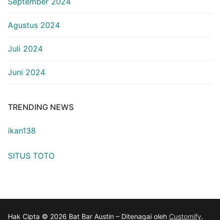
September 2024
Agustus 2024
Juli 2024
Juni 2024
TRENDING NEWS
ikan138
SITUS TOTO
Hak Cipta © 2026 Bat Bar Austin – Ditenagai oleh
Customify
.