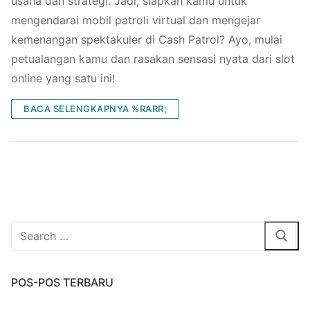
usaha dan strategi. Jadi, siapkah kamu untuk
mengendarai mobil patroli virtual dan mengejar
kemenangan spektakuler di Cash Patrol? Ayo, mulai
petualangan kamu dan rasakan sensasi nyata dari slot
online yang satu ini!
BACA SELENGKAPNYA %RARR;
Cari:
POS-POS TERBARU