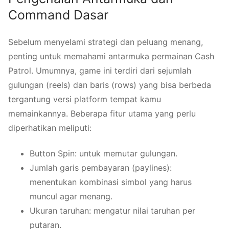
Command Dasar
Sebelum menyelami strategi dan peluang menang,
penting untuk memahami antarmuka permainan Cash
Patrol. Umumnya, game ini terdiri dari sejumlah
gulungan (reels) dan baris (rows) yang bisa berbeda
tergantung versi platform tempat kamu
memainkannya. Beberapa fitur utama yang perlu
diperhatikan meliputi:
Button Spin: untuk memutar gulungan.
Jumlah garis pembayaran (paylines):
menentukan kombinasi simbol yang harus
muncul agar menang.
Ukuran taruhan: mengatur nilai taruhan per
putaran.