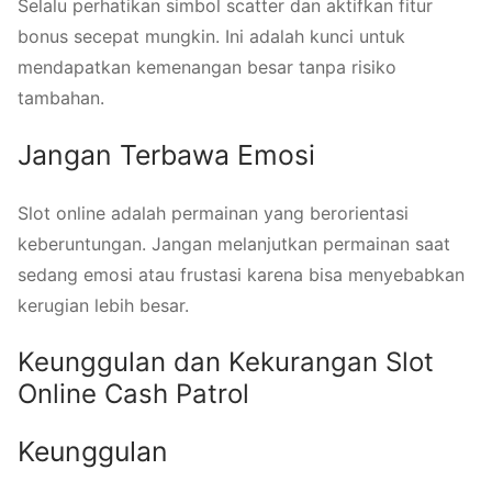
Selalu perhatikan simbol scatter dan aktifkan fitur
bonus secepat mungkin. Ini adalah kunci untuk
mendapatkan kemenangan besar tanpa risiko
tambahan.
Jangan Terbawa Emosi
Slot online adalah permainan yang berorientasi
keberuntungan. Jangan melanjutkan permainan saat
sedang emosi atau frustasi karena bisa menyebabkan
kerugian lebih besar.
Keunggulan dan Kekurangan Slot
Online Cash Patrol
Keunggulan