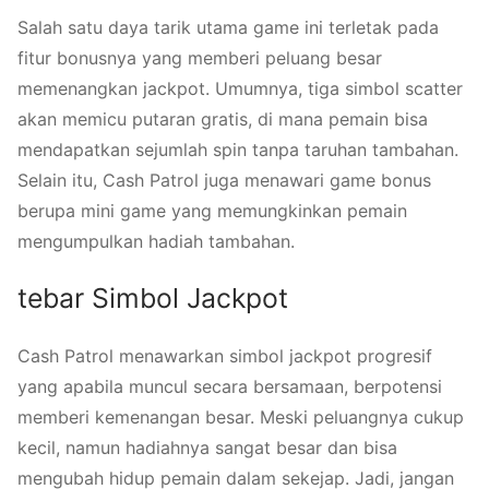
Salah satu daya tarik utama game ini terletak pada
fitur bonusnya yang memberi peluang besar
memenangkan jackpot. Umumnya, tiga simbol scatter
akan memicu putaran gratis, di mana pemain bisa
mendapatkan sejumlah spin tanpa taruhan tambahan.
Selain itu, Cash Patrol juga menawari game bonus
berupa mini game yang memungkinkan pemain
mengumpulkan hadiah tambahan.
tebar Simbol Jackpot
Cash Patrol menawarkan simbol jackpot progresif
yang apabila muncul secara bersamaan, berpotensi
memberi kemenangan besar. Meski peluangnya cukup
kecil, namun hadiahnya sangat besar dan bisa
mengubah hidup pemain dalam sekejap. Jadi, jangan