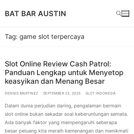
Lompat
BAT BAR AUSTIN
ke
konten
Tag:
game slot terpercaya
Cari:
Slot Online Review Cash Patrol:
Panduan Lengkap untuk Menyetop
keasyikan dan Menang Besar
DENNIS MARTINEZ
SEPTEMBER 23, 2025
SLOT INDONESIA
Dalam dunia perjudian daring, pengalaman bermain
slot online bukan sekadar soal keberuntungan semata.
Ada banyak faktor yang mempengaruhi seberapa
besar peluang kita meraih kemenangan dan menikmati